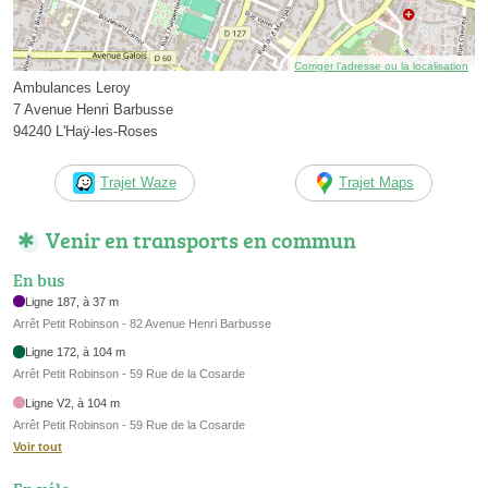
Corriger l’adresse ou la localisation
Ambulances Leroy
7 Avenue Henri Barbusse
94240 L'Haÿ-les-Roses
Trajet Waze
Trajet Maps
Venir en transports en commun
En bus
Ligne 187, à 37 m
Arrêt Petit Robinson - 82 Avenue Henri Barbusse
Ligne 172, à 104 m
Arrêt Petit Robinson - 59 Rue de la Cosarde
Ligne V2, à 104 m
Arrêt Petit Robinson - 59 Rue de la Cosarde
Voir tout