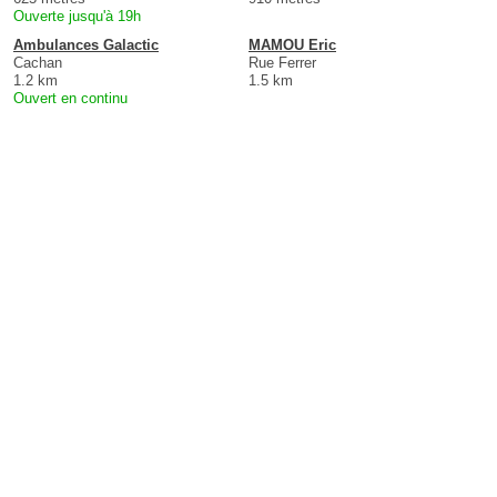
Ouverte jusqu'à 19h
Ambulances Galactic
MAMOU Eric
Cachan
Rue Ferrer
1.2 km
1.5 km
Ouvert en continu