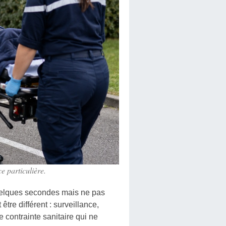
e particulière.
quelques secondes mais ne pas
tre différent : surveillance,
 contrainte sanitaire qui ne