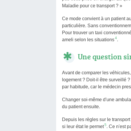
Maladie pour ce transport ? »
Ce mode convient à un patient au
particulière. Sans conventionneme
Pour trouver un taxi conventionn
4
ameli selon les situations
.
Une question si
Avant de comparer les véhicules, il 
logement ? Doit-il être surveillé
par habitude, car le médecin presc
Changer soi-même d'une ambulance
du patient ensuite.
Depuis les règles sur le transpor
5
si leur état le permet
. Ce n'est 