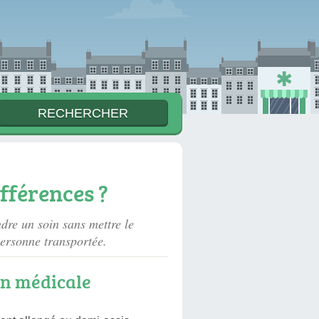
fférences ?
dre un soin sans mettre le
 personne transportée.
on médicale