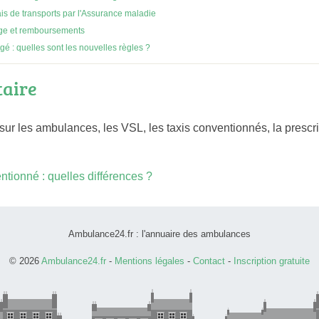
s de transports par l'Assurance maladie
arge et remboursements
gé : quelles sont les nouvelles règles ?
taire
ur les ambulances, les VSL, les taxis conventionnés, la prescri
tionné : quelles différences ?
Ambulance24.fr : l'annuaire des ambulances
© 2026
Ambulance24.fr
-
Mentions légales
-
Contact
-
Inscription gratuite