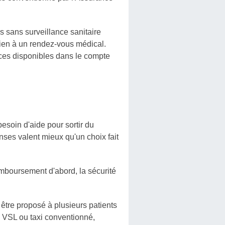
 sans surveillance sanitaire
bien à un rendez-vous médical.
ices disponibles dans le compte
 besoin d'aide pour sortir du
nses valent mieux qu'un choix fait
mboursement d'abord, la sécurité
 être proposé à plusieurs patients
n VSL ou taxi conventionné,