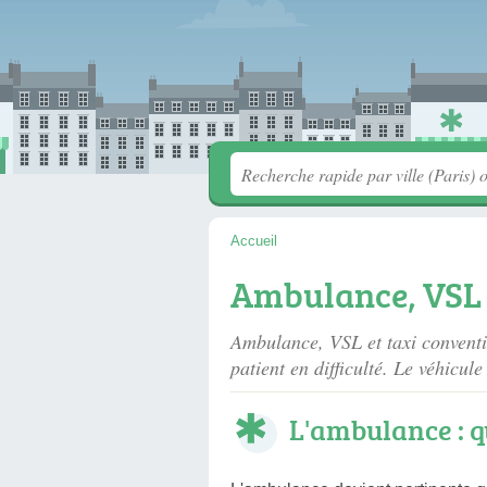
Accueil
Ambulance, VSL o
Ambulance, VSL et taxi conventio
patient en difficulté. Le véhicul
L'ambulance : q