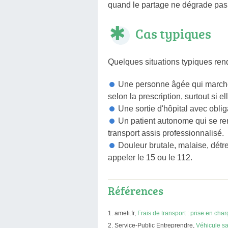
quand le partage ne dégrade pas 
Cas typiques
Quelques situations typiques rende
Une personne âgée qui marche 
selon la prescription, surtout si e
Une sortie d'hôpital avec oblig
Un patient autonome qui se ren
transport assis professionnalisé.
Douleur brutale, malaise, détre
appeler le 15 ou le 112.
Références
ameli.fr,
Frais de transport : prise en ch
Service-Public Entreprendre,
Véhicule sa