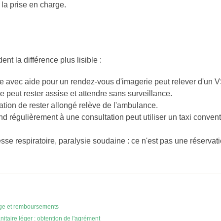
la prise en charge.
nt la différence plus lisible :
avec aide pour un rendez-vous d'imagerie peut relever d'un V
lle peut rester assise et attendre sans surveillance.
ation de rester allongé relève de l'ambulance.
d régulièrement à une consultation peut utiliser un taxi convent
sse respiratoire, paralysie soudaine : ce n'est pas une réservatio
arge et remboursements
nitaire léger : obtention de l'agrément