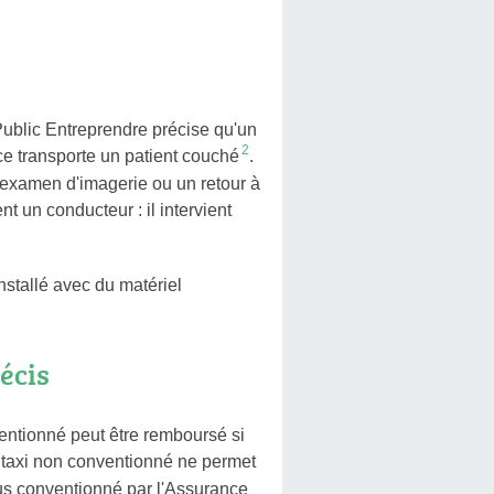
Public Entreprendre précise qu'un
2
ce transporte un patient couché
.
 examen d'imagerie ou un retour à
 un conducteur : il intervient
 installé avec du matériel
écis
ventionné peut être remboursé si
 taxi non conventionné ne permet
ous conventionné par l'Assurance