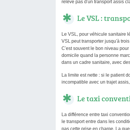
relève pas d'un transport assis cl
Le VSL : transpo
Le VSL, pour véhicule sanitaire l
VSL peut transporter jusqu'à tro
C'est souvent le bon niveau pour
domicile quand la personne marche
dans un cadre sanitaire, avec des 
La limite est nette : si le patient
incompatible avec un trajet assis, 
Le taxi convent
La différence entre taxi conventi
le transport entre dans les condi
pas cette prise en charge. La que