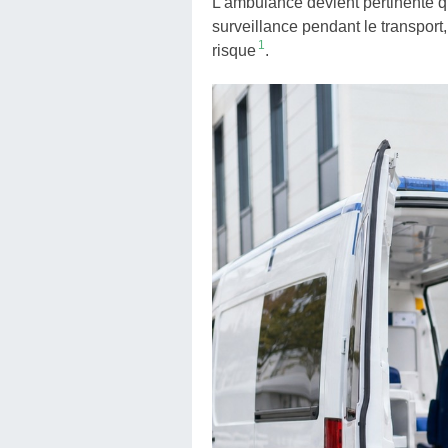
L'ambulance devient pertinente qu
surveillance pendant le transport
1
risque
.