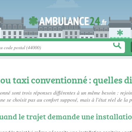
u taxi conventionné : quelles di
nné sont trois réponses différentes à un même besoin : rejoin
e ne se choisit pas au confort supposé, mais à l'état réel de la
uand le trajet demande une installati