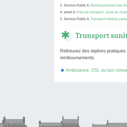
Service-Public.fr,
Remboursement des frai
ameli.fr,
Frais de transport : prise en ch
Service-Public.fr,
Transport médical parta
Transport sani
Retrouvez des repères pratiques s
remboursements.
Ambulance, VSL ou taxi conven