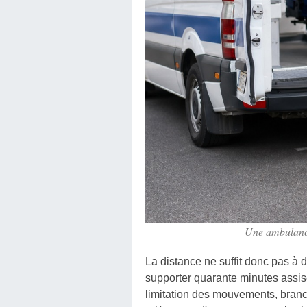
Une ambulance 
La distance ne suffit donc pas à
supporter quarante minutes assise.
limitation des mouvements, branca