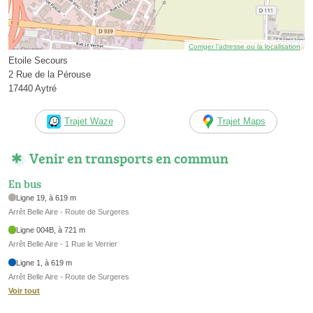
Corriger l’adresse ou la localisation
Etoile Secours
2 Rue de la Pérouse
17440 Aytré
Trajet Waze
Trajet Maps
Venir en transports en commun
En bus
Ligne 19, à 619 m
Arrêt Belle Aire - Route de Surgeres
Ligne 004B, à 721 m
Arrêt Belle Aire - 1 Rue le Verrier
Ligne 1, à 619 m
Arrêt Belle Aire - Route de Surgeres
Voir tout