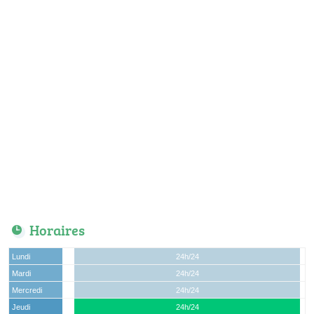
Horaires
Lundi
24h/24
Mardi
24h/24
Mercredi
24h/24
Jeudi
24h/24