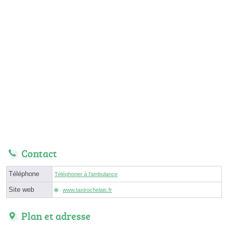
Contact
Téléphone
Téléphoner à l'ambulance
Site web
www.taxirochelais.fr
Plan et adresse