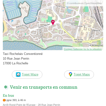
© contributeurs OpenStreetMap
Corriger l’adresse ou la localisation
Taxi Rochelais Conventionné
10 Rue Jean Perrin
17000 La Rochelle
Trajet Waze
Trajet Maps
Venir en transports en commun
En bus
Ligne 393, à 46 m
Arrêt Rond-Point de l'Europe - 28 Rue Jean Perrin