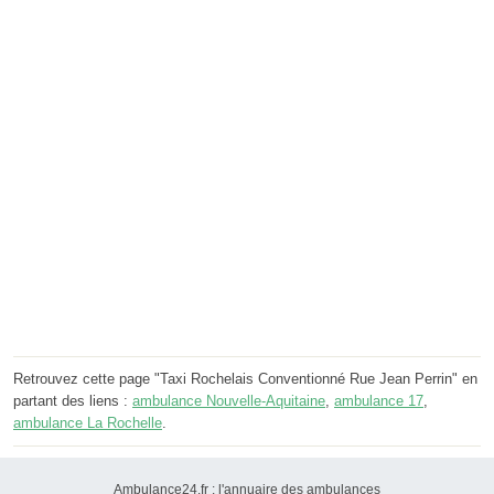
Retrouvez cette page "Taxi Rochelais Conventionné Rue Jean Perrin" en
partant des liens :
ambulance Nouvelle-Aquitaine
,
ambulance 17
,
ambulance La Rochelle
.
Ambulance24.fr : l'annuaire des ambulances