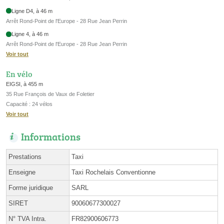
Ligne D4, à 46 m
Arrêt Rond-Point de l'Europe - 28 Rue Jean Perrin
Ligne 4, à 46 m
Arrêt Rond-Point de l'Europe - 28 Rue Jean Perrin
Voir tout
En vélo
EIGSI, à 455 m
35 Rue François de Vaux de Foletier
Capacité : 24 vélos
Voir tout
Informations
Prestations
Taxi
Enseigne
Taxi Rochelais Conventionne
Forme juridique
SARL
SIRET
90060677300027
N° TVA Intra.
FR82900606773