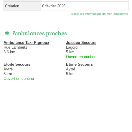
Création
6 février 2026
Éditer les informations de mon ambulance
Ambulances proches
Ambulance Taxi Pignoux
Jussieu Secours
Rue Lambertz
Lagord
3.6 km
5 km
Ouvert en continu
Etoile Secours
Etoile Secours
Aytré
Aytré
5 km
5 km
Ouvert en continu