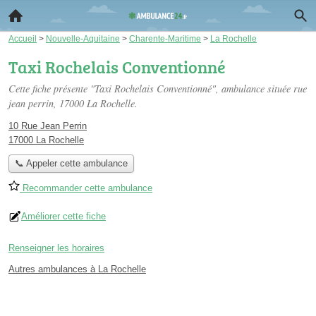
Accueil
>
Nouvelle-Aquitaine
>
Charente-Maritime
>
La Rochelle
Taxi Rochelais Conventionné
Cette fiche présente "Taxi Rochelais Conventionné", ambulance située
rue
jean perrin
, 17000 La Rochelle.
10 Rue Jean Perrin
17000 La Rochelle
📞 Appeler cette ambulance
Recommander cette ambulance
Améliorer cette fiche
Renseigner les horaires
Autres ambulances à La Rochelle