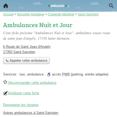
Accueil
>
Nouvelle-Aquitaine
>
Charente-Maritime
>
Saint-Savinien
Ambulances Nuit et Jour
Cette fiche présente "Ambulances Nuit et Jour", ambulance située
route
de saint jean d'angély
, 17350 Saint-Savinien.
6 Route de Saint Jean d'Angély
17350 Saint-Savinien
📞 Appeler cette ambulance
Services :
taxi
,
ambulance
,
accès
PMR
(parking, entrée adaptée)
Recommander cette ambulance
Améliorer cette fiche
Renseigner les horaires
Autres ambulances à Saint-Savinien