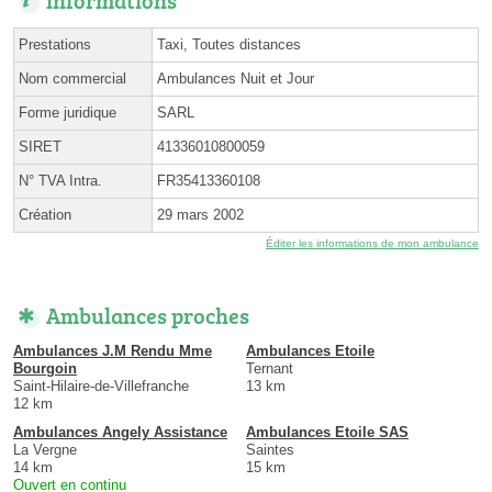
Prestations
Taxi, Toutes distances
Nom commercial
Ambulances Nuit et Jour
Forme juridique
SARL
SIRET
41336010800059
N° TVA Intra.
FR35413360108
Création
29 mars 2002
Éditer les informations de mon ambulance
Ambulances proches
Ambulances J.M Rendu Mme
Ambulances Etoile
Bourgoin
Ternant
Saint-Hilaire-de-Villefranche
13 km
12 km
Ambulances Angely Assistance
Ambulances Etoile SAS
La Vergne
Saintes
14 km
15 km
Ouvert en continu