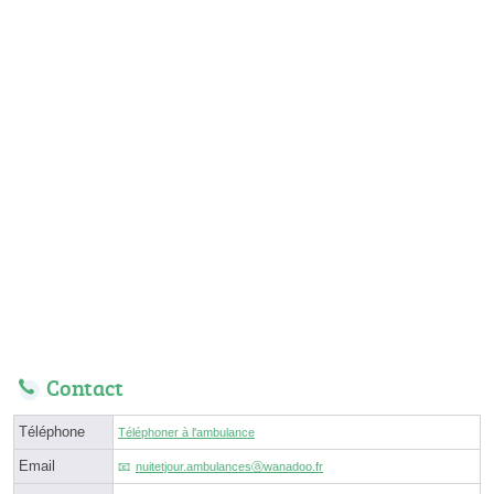
Contact
Téléphone
Téléphoner à l'ambulance
Email
nuitetjour.ambulancesⓐwanadoo.fr