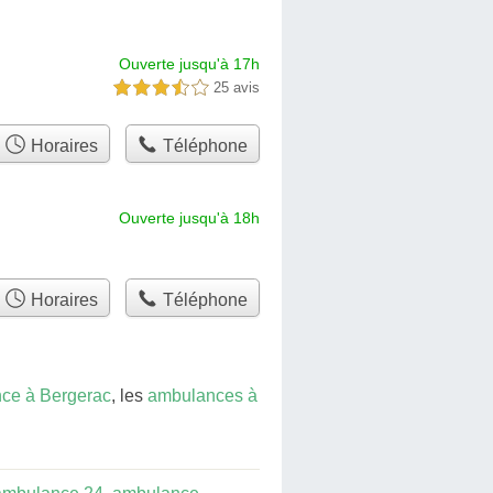
Ouverte jusqu'à 17h
25 avis
3,5 étoiles sur 5
Horaires
Téléphone
Ouverte jusqu'à 18h
Horaires
Téléphone
ce à Bergerac
, les
ambulances à