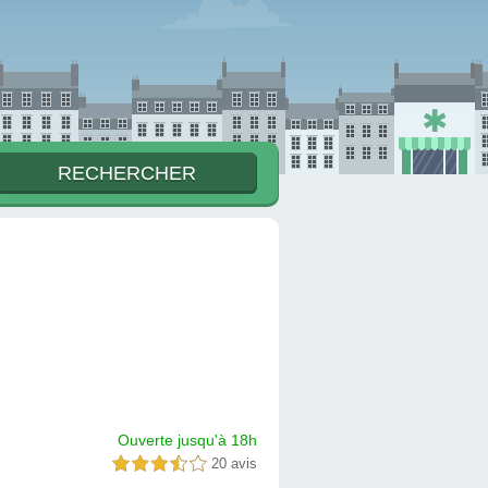
Ouverte jusqu'à 18h
20 avis
3,5 étoiles sur 5