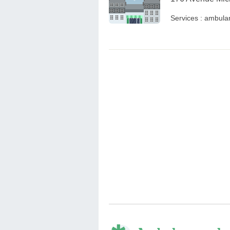
Services :
ambula