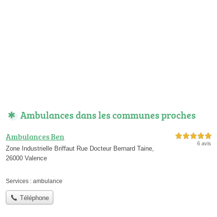
Ambulances dans les communes proches
Ambulances Ben
5,0 étoiles sur 5
6 avis
Zone Industrielle Briffaut Rue Docteur Bernard Taine,
26000 Valence
Services :
ambulance
Téléphone