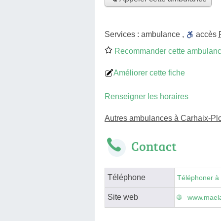
Services :
ambulance
,
accès
Recommander cette ambulan
Améliorer cette fiche
Renseigner les horaires
Autres ambulances à Carhaix-Pl
Contact
Téléphone
Téléphoner à
Site web
www.maela