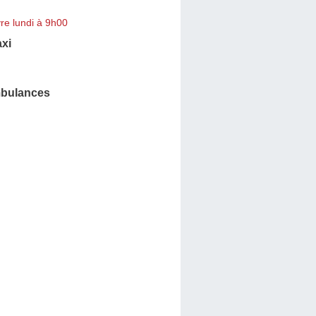
re lundi à 9h00
xi
bulances