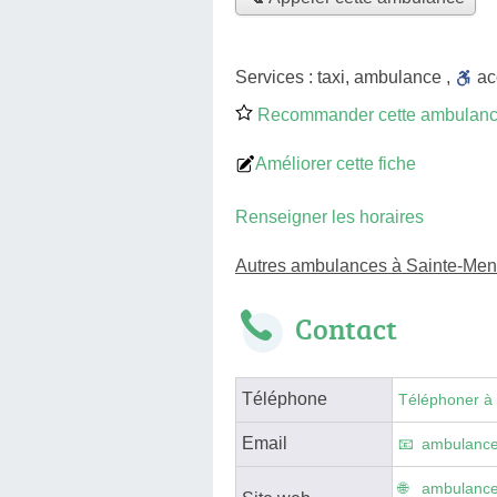
Services :
taxi
,
ambulance
,
a
Recommander cette ambulan
Améliorer cette fiche
Renseigner les horaires
Autres ambulances à Sainte-Me
Contact
Téléphone
Téléphoner à
Email
ambulance
ambulance