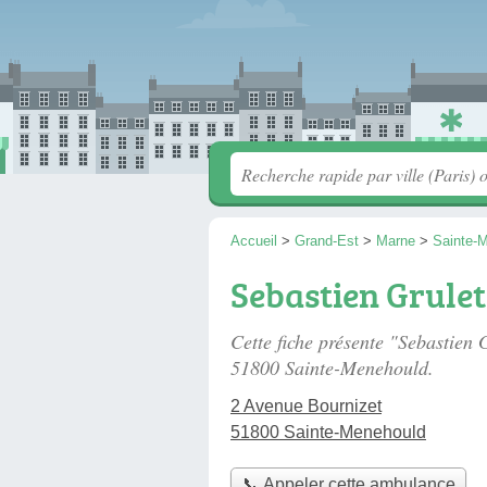
Accueil
>
Grand-Est
>
Marne
>
Sainte-
Sebastien Grulet
Cette fiche présente "Sebastien
51800 Sainte-Menehould.
2 Avenue Bournizet
51800 Sainte-Menehould
📞 Appeler cette ambulance