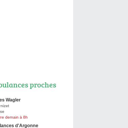
ulances proches
es Wagler
nizet
se
re demain à 8h
lances d'Argonne