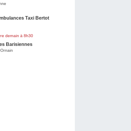
onne
mbulances Taxi Bertot
re demain à 8h30
s Barisiennes
-Ornain