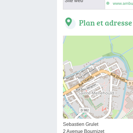
Site web
www.ambula
Plan et adresse
Sebastien Grulet
2 Avenue Bournizet