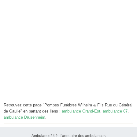
Retrouvez cette page "Pompes Funèbres Wilhelm & Fils Rue du Général
de Gaulle" en partant des liens :
ambulance Grand-Est
,
ambulance 67
,
ambulance Drusenheim
.
Ambulance24.fr : l'annuaire des ambulances