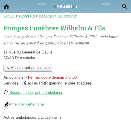
Accueil
>
Grand-Est
>
Bas-Rhin
>
Drusenheim
Pompes Funèbres Wilhelm & Fils
Cette fiche présente "Pompes Funèbres Wilhelm & Fils", ambulance
située
rue du général de gaulle
, 67410 Drusenheim.
17 Rue du Général de Gaulle
67410 Drusenheim
📞 Appeler cet ambulance
Ambulancier
-
Fermé, ouvre demain à 8h30
Services :
accès
PMR
(parking, entrée adaptée)
Recommander cette ambulance
Améliorer cette fiche
Autres ambulances à Drusenheim