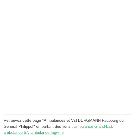
Retrouvez cette page "Ambulances et Vsl BERGMANN Faubourg du
Général Philippot" en partant des liens :
ambulance Grand-Est
,
ambulance 67
,
ambulance Ingwiller
.