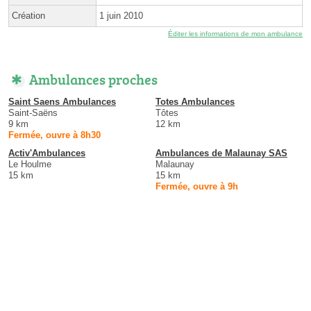
Création
1 juin 2010
Éditer les informations de mon ambulance
Ambulances proches
Saint Saens Ambulances
Totes Ambulances
Saint-Saëns
Tôtes
9 km
12 km
Fermée, ouvre à 8h30
Activ'Ambulances
Ambulances de Malaunay SAS
Le Houlme
Malaunay
15 km
15 km
Fermée, ouvre à 9h