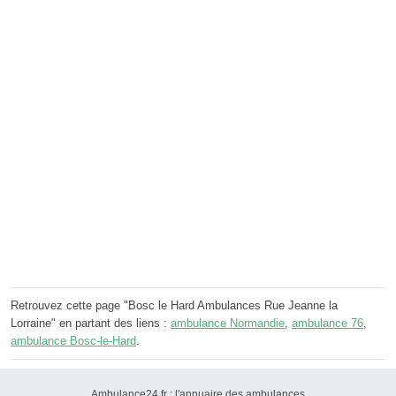
Retrouvez cette page "Bosc le Hard Ambulances Rue Jeanne la
Lorraine" en partant des liens :
ambulance Normandie
,
ambulance 76
,
ambulance Bosc-le-Hard
.
Ambulance24.fr : l'annuaire des ambulances