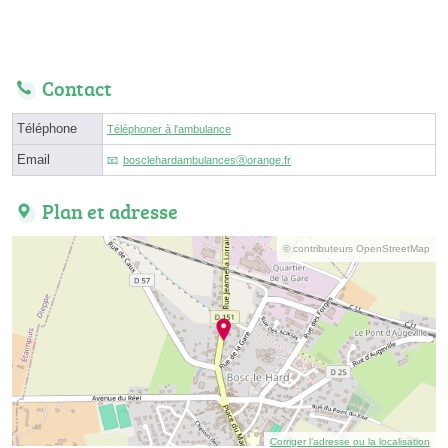
Contact
Téléphone
Téléphoner à l'ambulance
Email
bosclehardambulancesⓐorange.fr
Plan et adresse
© contributeurs OpenStreetMap
Corriger l’adresse ou la localisation