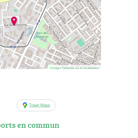
Corriger l’adresse ou la localisation
Trajet Maps
ports en commun