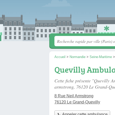
Accueil
>
Normandie
>
Seine-Maritime
Quevilly Ambul
Cette fiche présente "Quevilly
armstrong
, 76120 Le Grand-Que
8 Rue Neil Armstrong
76120 Le Grand-Quevilly
📞 Appeler cette ambulance