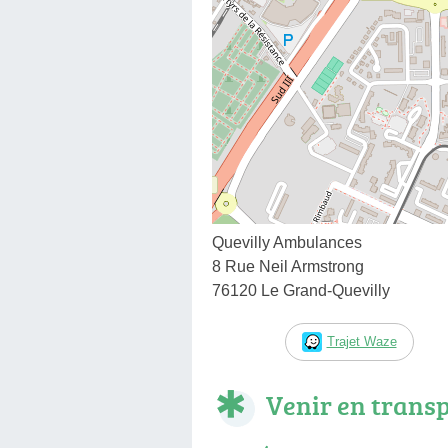
Quevilly Ambulances
8 Rue Neil Armstrong
76120 Le Grand-Quevilly
Trajet Waze
Venir en trans