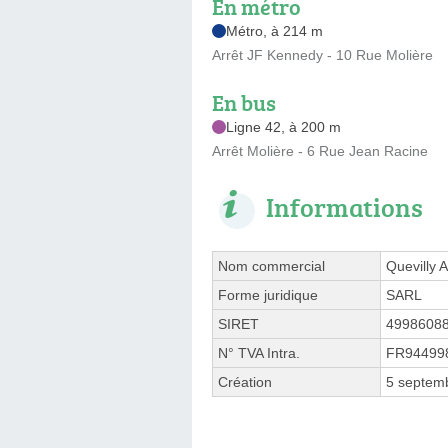
En métro
Métro, à 214 m
Arrêt JF Kennedy - 10 Rue Molière
En bus
Ligne 42, à 200 m
Arrêt Molière - 6 Rue Jean Racine
Informations
Nom commercial
Quevilly
Forme juridique
SARL
SIRET
4998608
N° TVA Intra.
FR94499
Création
5 septem