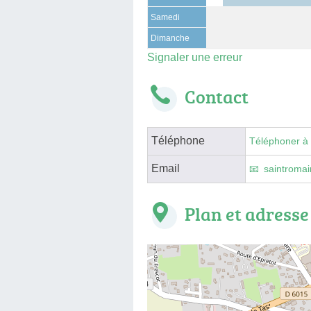
Samedi
Dimanche
Signaler une erreur
Contact
Téléphone
Téléphoner à
Email
saintroma
Plan et adresse