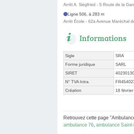
Arrêt A. Siegfried - 5 Route de la Gar
Ligne 506, à 283 m
Arrêt École - 62a Avenue Maréchal d
Informations
Sigle
SRA
Forme juridique
SARL
SIRET
4023013
N° TVA Intra.
FR45402
Création
18 févrie
Retrouvez cette page "Ambulance
ambulance 76
,
ambulance Saint