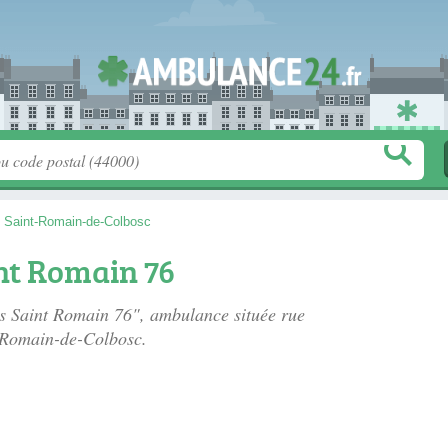
>
Saint-Romain-de-Colbosc
nt Romain 76
es Saint Romain 76", ambulance située
rue
-Romain-de-Colbosc.