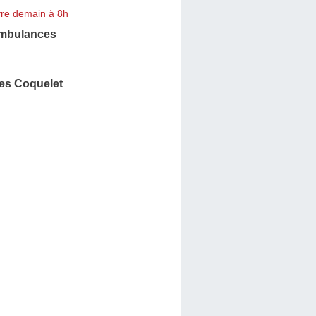
re demain à 8h
Ambulances
es Coquelet