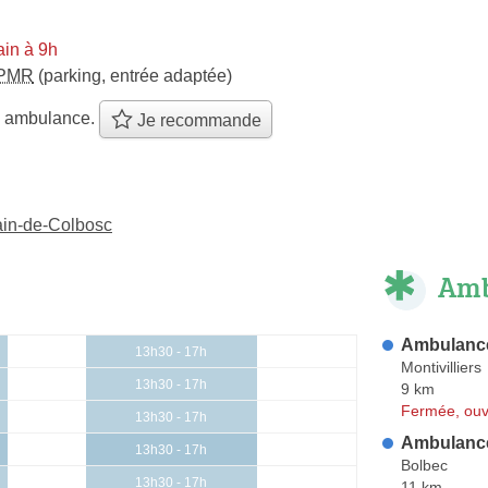
in à 9h
PMR
(parking, entrée adaptée)
e ambulance.
Je recommande
ain-de-Colbosc
Amb
Ambulance
13h30 - 17h
Montivilliers
13h30 - 17h
9 km
Fermée, ouv
13h30 - 17h
Ambulanc
13h30 - 17h
Bolbec
13h30 - 17h
11 km