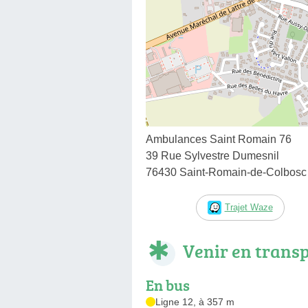
Ambulances Saint Romain 76
39 Rue Sylvestre Dumesnil
76430 Saint-Romain-de-Colbosc
Trajet Waze
Venir en trans
En bus
Ligne 12, à 357 m