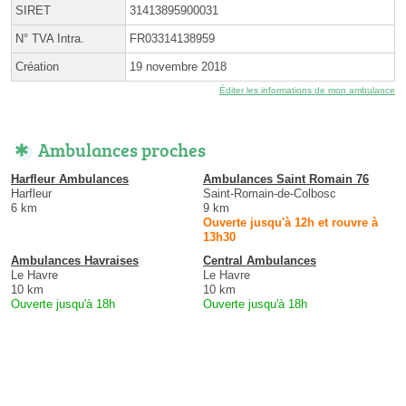
SIRET
31413895900031
N° TVA Intra.
FR03314138959
Création
19 novembre 2018
Éditer les informations de mon ambulance
Ambulances proches
Harfleur Ambulances
Ambulances Saint Romain 76
Harfleur
Saint-Romain-de-Colbosc
6 km
9 km
Ouverte jusqu'à 12h et rouvre à
13h30
Ambulances Havraises
Central Ambulances
Le Havre
Le Havre
10 km
10 km
Ouverte jusqu'à 18h
Ouverte jusqu'à 18h