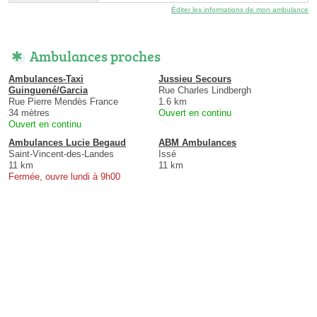
Éditer les informations de mon ambulance
Ambulances proches
Ambulances-Taxi
Jussieu Secours
Guinguené/Garcia
Rue Charles Lindbergh
Rue Pierre Mendès France
1.6 km
34 mètres
Ouvert en continu
Ouvert en continu
Ambulances Lucie Begaud
ABM Ambulances
Saint-Vincent-des-Landes
Issé
11 km
11 km
Fermée, ouvre lundi à 9h00