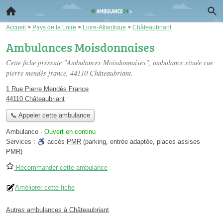
Accueil
>
Pays de la Loire
>
Loire-Atlantique
>
Châteaubriant
Ambulances Moisdonnaises
Cette fiche présente "Ambulances Moisdonnaises", ambulance située
rue
pierre mendès france
, 44110 Châteaubriant.
1 Rue Pierre Mendès France
44110 Châteaubriant
📞 Appeler cette ambulance
Ambulance
-
Ouvert en continu
Services :
accès
PMR
(parking, entrée adaptée, places assises
PMR)
Recommander cette ambulance
Améliorer cette fiche
Autres ambulances à Châteaubriant