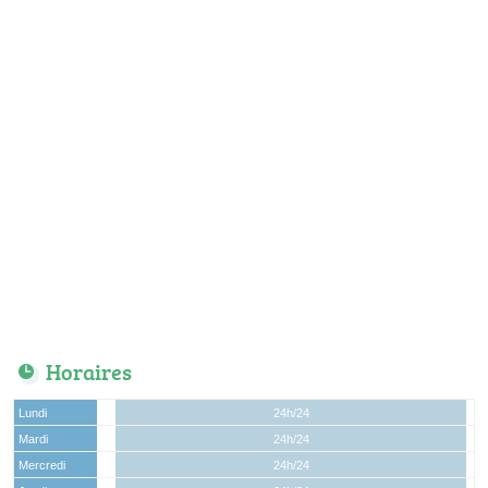
Horaires
Lundi
24h/24
Mardi
24h/24
Mercredi
24h/24