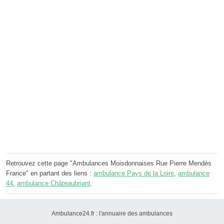
Retrouvez cette page "Ambulances Moisdonnaises Rue Pierre Mendès
France" en partant des liens :
ambulance Pays de la Loire
,
ambulance
44
,
ambulance Châteaubriant
.
Ambulance24.fr : l'annuaire des ambulances