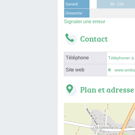
Samedi
9h - 12h
Dimanche
Signaler une erreur
Contact
Téléphone
Téléphoner à
Site web
www.ambul
Plan et adresse