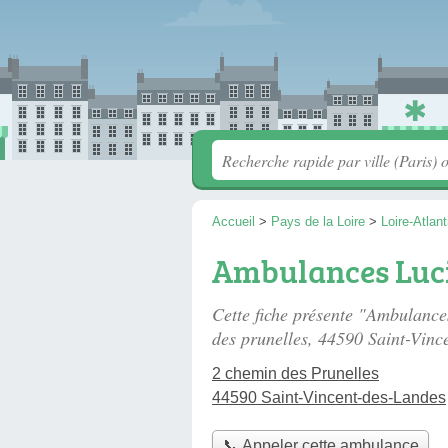
Accueil
>
Pays de la Loire
>
Loire-Atlan
Ambulances Luc
Cette fiche présente "Ambulanc
des prunelles
, 44590 Saint-Vinc
2 chemin des Prunelles
44590 Saint-Vincent-des-Landes
📞 Appeler cette ambulance