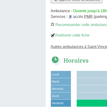
Ambulance
-
Ouverte jusqu'à 18h
Services :
accès
PMR
(parking
Recommander cette ambulan
Améliorer cette fiche
Autres ambulances à Saint-Vinc
Horaires
Lundi
Mardi
Mercredi
Jeudi
Vendredi