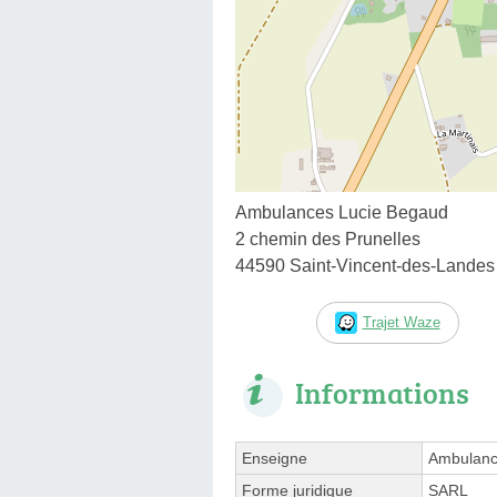
Ambulances Lucie Begaud
2 chemin des Prunelles
44590 Saint-Vincent-des-Landes
Trajet Waze
Informations
Enseigne
Ambulanc
Forme juridique
SARL