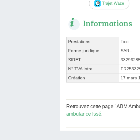
Trajet Waze
Informations
Prestations
Taxi
Forme juridique
SARL
SIRET
3329628
N° TVA Intra.
FR25332
Création
17 mars 
Retrouvez cette page "ABM Ambul
ambulance Issé
.