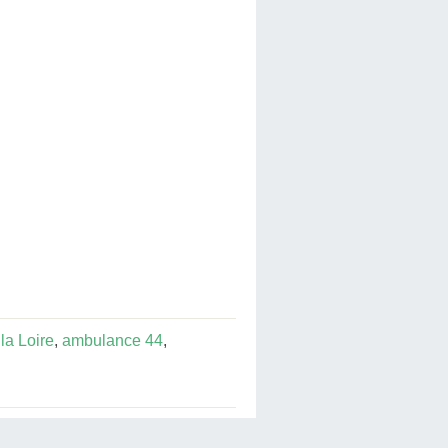
la Loire
,
ambulance 44
,