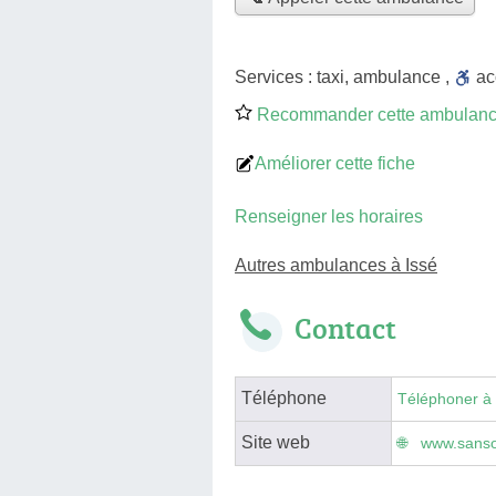
Services :
taxi
,
ambulance
,
a
Recommander cette ambulan
Améliorer cette fiche
Renseigner les horaires
Autres ambulances à Issé
Contact
Téléphone
Téléphoner à
Site web
www.sanso