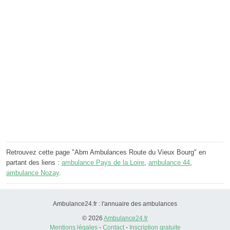
Retrouvez cette page "Abm Ambulances Route du Vieux Bourg" en
partant des liens :
ambulance Pays de la Loire
,
ambulance 44
,
ambulance Nozay
.
Ambulance24.fr : l'annuaire des ambulances
© 2026
Ambulance24.fr
Mentions légales
-
Contact
-
Inscription gratuite