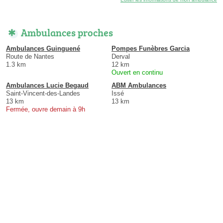
Ambulances proches
Ambulances Guinguené
Pompes Funèbres Garcia
Route de Nantes
Derval
1.3 km
12 km
Ouvert en continu
Ambulances Lucie Begaud
ABM Ambulances
Saint-Vincent-des-Landes
Issé
13 km
13 km
Fermée, ouvre demain à 9h