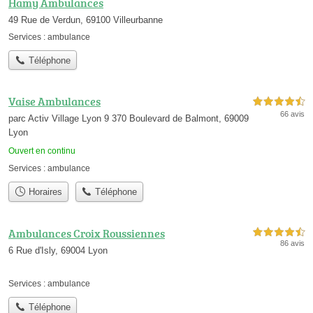
Hamy Ambulances
49 Rue de Verdun, 69100 Villeurbanne
Services :
ambulance
Téléphone
Vaise Ambulances
4,5 étoiles sur 5
66 avis
parc Activ Village Lyon 9 370 Boulevard de Balmont, 69009
Lyon
Ouvert en continu
Services :
ambulance
Horaires
Téléphone
Ambulances Croix Roussiennes
4,5 étoiles sur 5
86 avis
6 Rue d'Isly, 69004 Lyon
Services :
ambulance
Téléphone